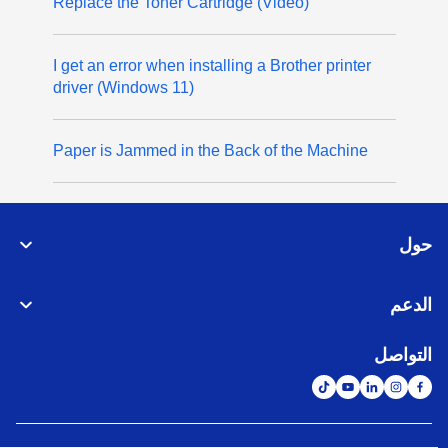
(Video) Replace the Toner Cartridge
I get an error when installing a Brother printer
driver (Windows 11)
Paper is Jammed in the Back of the Machine
حول
الدعم
التواصل