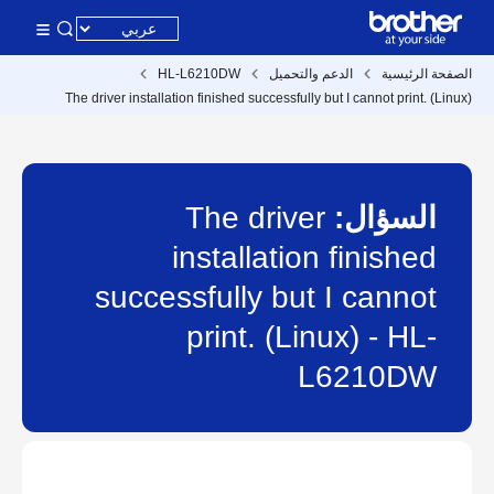
الصفحة الرئيسية
الدعم والتحميل
HL-L6210DW
The driver installation finished successfully but I cannot print. (Linux)
السؤال:
The driver
installation finished
successfully but I cannot
print. (Linux) - HL-
L6210DW