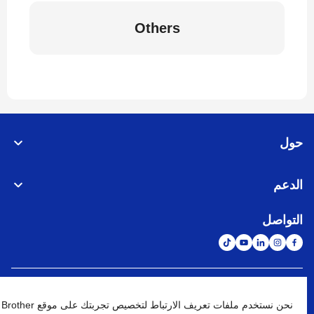
Others
حول
الدعم
التواصل
الشبكة العالمية
نحن نستخدم ملفات تعريف الارتباط لتخصيص تجربتك على موقع Brother