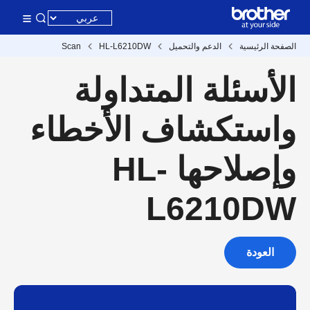
الصفحة الرئيسية
الدعم والتحميل
HL-L6210DW
Scan
الأسئلة المتداولة
واستكشاف الأخطاء
وإصلاحها HL-
L6210DW
العودة