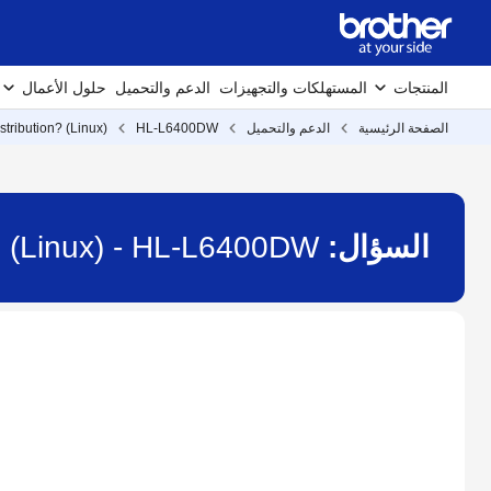
المنتجات
المستهلكات والتجهيزات
الدعم والتحميل
حلول الأعمال
الصفحة الرئيسية
الدعم والتحميل
HL-L6400DW
stribution? (Linux)
السؤال:
on? (Linux) - HL-L6400DW