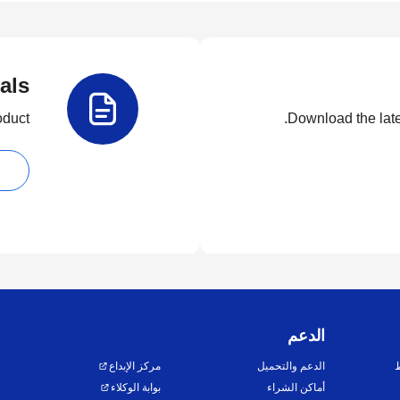
als
duct.
Download the lates
الدعم
ط
الدعم والتحميل
مركز الإبداع
أماكن الشراء
بوابة الوكلاء