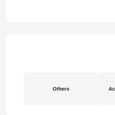
Others
Ac