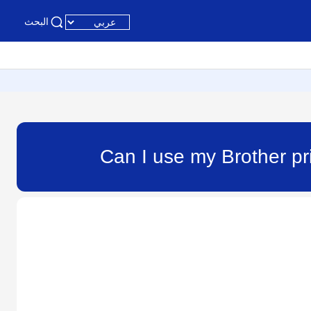
البحث
Can I use my Brother pri