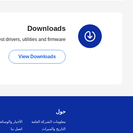
Downloads
t drivers, utilities and firmware.
View Downloads
حول
معلومات الشركة العامة
الأخبار والوسائ
التاريخ والميراث
اتصل بنا