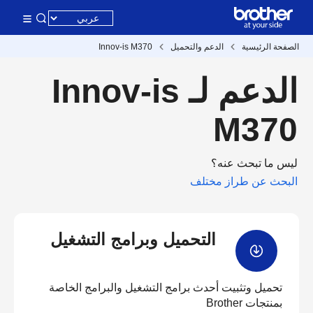
الصفحة الرئيسية
الدعم والتحميل
Innov-is M370
الدعم لـ Innov-is
M370
ليس ما تبحث عنه؟
البحث عن طراز مختلف
التحميل وبرامج التشغيل
تحميل وتثبيت أحدث برامج التشغيل والبرامج الخاصة
بمنتجات Brother