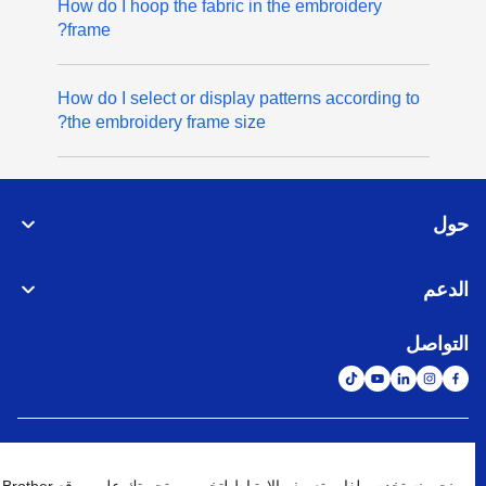
How do I hoop the fabric in the embroidery
frame?
How do I select or display patterns according to
the embroidery frame size?
حول
الدعم
التواصل
الشبكة العالمية