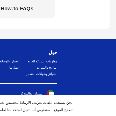
How-to FAQs
حول
معلومات الشركة العامة
الأخبار والوسائ
التاريخ والميراث
اتصل بنا
الجوائز وشهادات التقدير
الشبكة العالمية
ك
تصفح الموقع ، سنفترض أنك تقبل استخدامنا لملفات