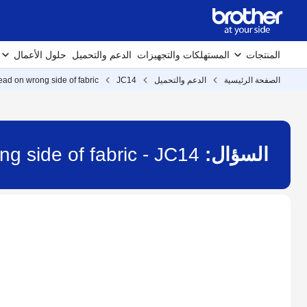
المنتجات
المستهلكات والتجهيزات
الدعم والتحميل
حلول الأعمال
الصفحة الرئيسية
الدعم والتحميل
JC14
ead on wrong side of fabric
السؤال:
g side of fabric - JC14