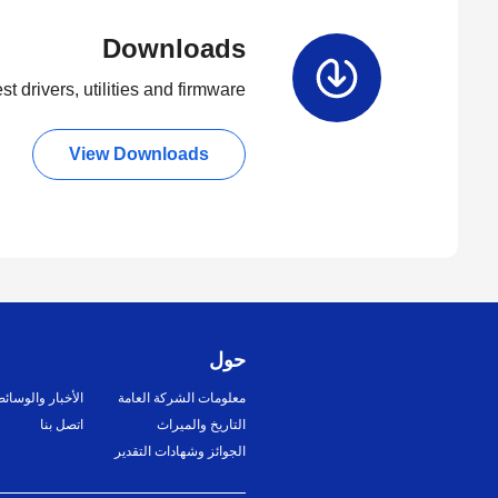
Downloads
t drivers, utilities and firmware.
View Downloads
حول
معلومات الشركة العامة
الأخبار والوسائ
التاريخ والميراث
اتصل بنا
الجوائز وشهادات التقدير