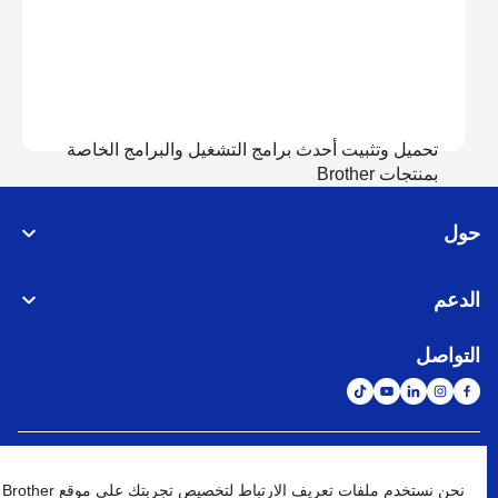
تحميل وتثبيت أحدث برامج التشغيل والبرامج الخاصة
بمنتجات Brother
حول
عرض التحميل
الدعم
التواصل
الشبكة العالمية
نحن نستخدم ملفات تعريف الارتباط لتخصيص تجربتك على موقع Brother