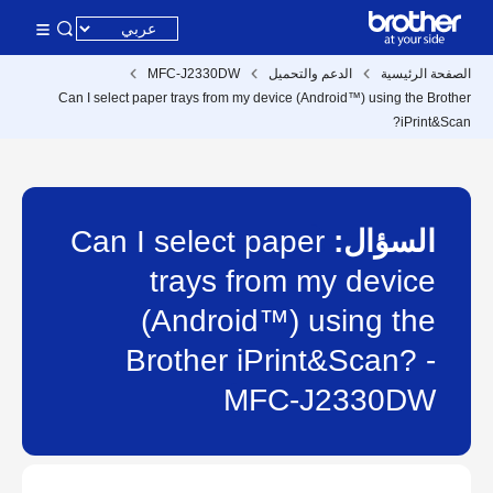
الصفحة الرئيسية
الدعم والتحميل
MFC-J2330DW
Can I select paper trays from my device (Android™) using the Brother
iPrint&Scan?
السؤال:
Can I select paper
trays from my device
(Android™) using the
Brother iPrint&Scan? -
MFC-J2330DW