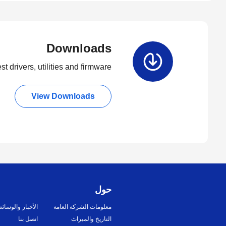
Downloads
t drivers, utilities and firmware.
View Downloads
حول
معلومات الشركة العامة
الأخبار والوسائ
التاريخ والميراث
اتصل بنا