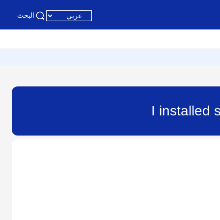
البحث
I installed