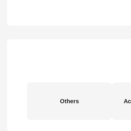
Others
Ac