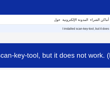
أماكن الشراء
المدونة الإلكترونية
حول
I installed scan-key-tool, but it does
 scan-key-tool, but it does not wor