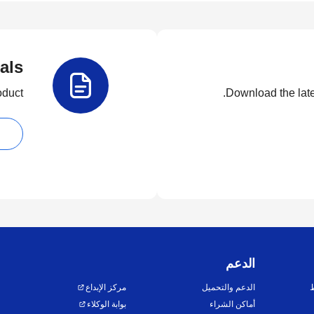
als
duct.
Download the lates
الدعم
ط
الدعم والتحميل
مركز الإبداع
أماكن الشراء
بوابة الوكلاء