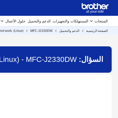
المنتجات
المستهلكات والتجهيزات
الدعم والتحميل
حلول الأعمال
الصفحة الرئيسية
الدعم والتحميل
MFC-J2330DW
 not work. (Linux)
السؤال:
k. (Linux) - MFC-J2330DW