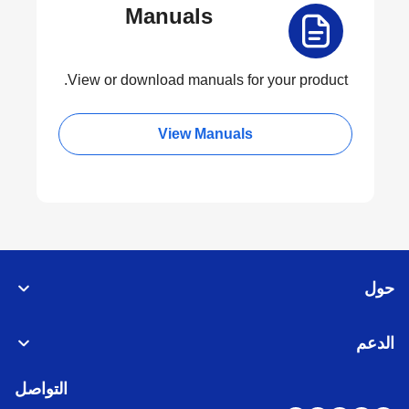
Manuals
View or download manuals for your product.
View Manuals
حول
الدعم
التواصل