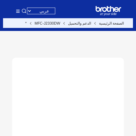
الصفحة الرئيسية
الدعم والتحميل
MFC-J2330DW
*