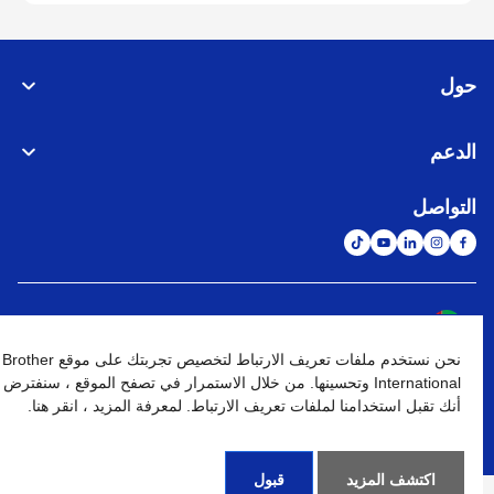
حول
الدعم
التواصل
الشبكة العالمية
نحن نستخدم ملفات تعريف الارتباط لتخصيص تجربتك على موقع Brother
نهج الخصوصية
شروط الإستخدام
خريطة الموقع
الإنتقال إلى الموقع العالمي
International وتحسينها. من خلال الاستمرار في تصفح الموقع ، سنفترض
أنك تقبل استخدامنا لملفات تعريف الارتباط. لمعرفة المزيد ، انقر هنا.
كافة الحقوق محفوظة. BROTHER INTERNATIONAL (GULF) FZE
©
2026
اكتشف المزيد
قبول