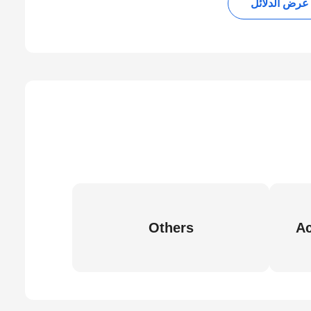
عرض الدلائل
Others
Ac