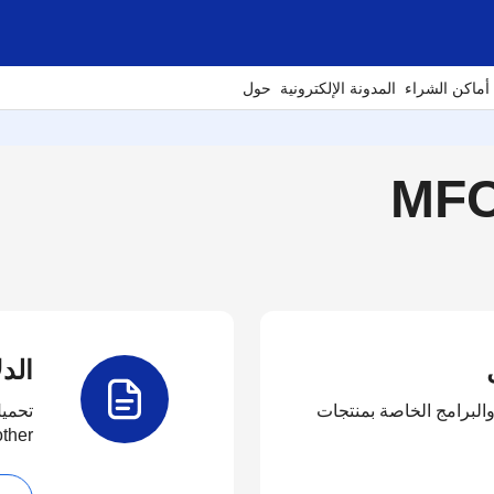
أماكن الشراء
المدونة الإلكترونية
حول
الدل
البرامج الخاصة بمنتجات
تحميل
other