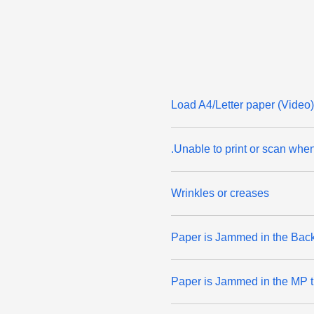
(Video) Load A4/Letter paper
Unable to print or scan wh
Wrinkles or creases
Paper is Jammed in the Back
Paper is Jammed in the MP t