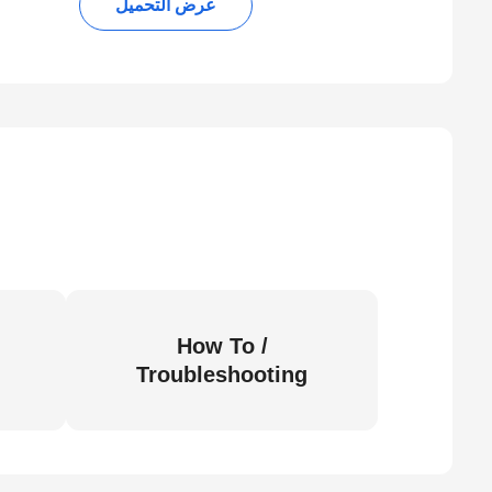
عرض التحميل
How To /
Troubleshooting