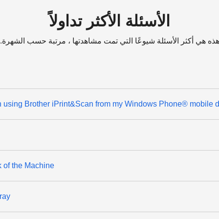
الأسئلة الأكثر تداولاً
ذه هي أكثر الأسئلة شيوعًا التي تمت مشاهدتها ، مرتبة حسب الشهرة.
en using Brother iPrint&Scan from my Windows Phone® mobile d
 of the Machine
ray