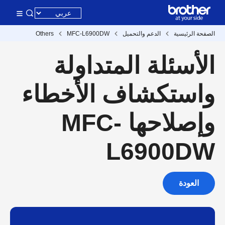
Others
MFC-L6900DW
الدعم والتحميل
الصفحة الرئيسية
الأسئلة المتداولة
واستكشاف الأخطاء
وإصلاحها MFC-
L6900DW
العودة