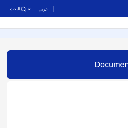
البحث
Documen