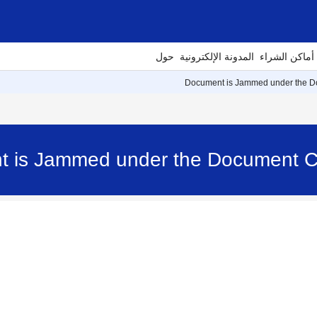
أماكن الشراء
المدونة الإلكترونية
حول
Document is Jammed under the D
t is Jammed under the Document 