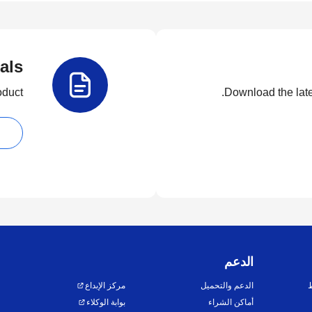
als
duct.
Download the lates
الدعم
ط
الدعم والتحميل
مركز الإبداع
أماكن الشراء
بوابة الوكلاء