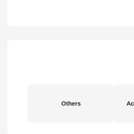
Others
Ac