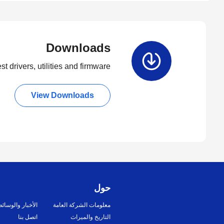
Downloads
t drivers, utilities and firmware.
View Downloads
حول
معلومات الشركة العامة
الأخبار والوسائ
التاريخ والميراث
اتصل بنا