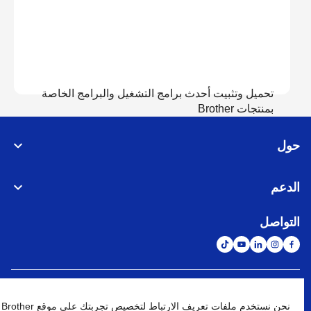
تحميل وتثبيت أحدث برامج التشغيل والبرامج الخاصة
بمنتجات Brother
حول
عرض التحميل
الدعم
التواصل
الشبكة العالمية
نحن نستخدم ملفات تعريف الارتباط لتخصيص تجربتك على موقع Brother