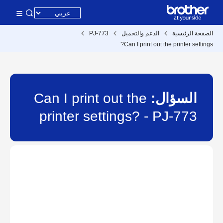
الصفحة الرئيسية
الدعم والتحميل
PJ-773
Can I print out the printer settings?
السؤال:
Can I print out the
printer settings? - PJ-773