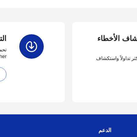
كشاف الأخطاء
ال
تحم
her
كثر تداولاً واستكشاف
الدعم