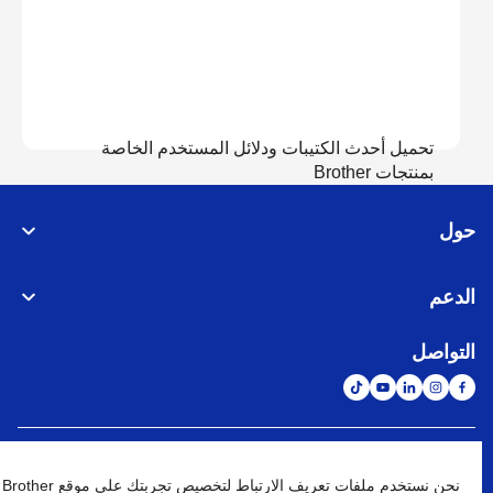
تحميل أحدث الكتيبات ودلائل المستخدم الخاصة
بمنتجات Brother
حول
عرض الدلائل
الدعم
التواصل
الشبكة العالمية
نحن نستخدم ملفات تعريف الارتباط لتخصيص تجربتك على موقع Brother