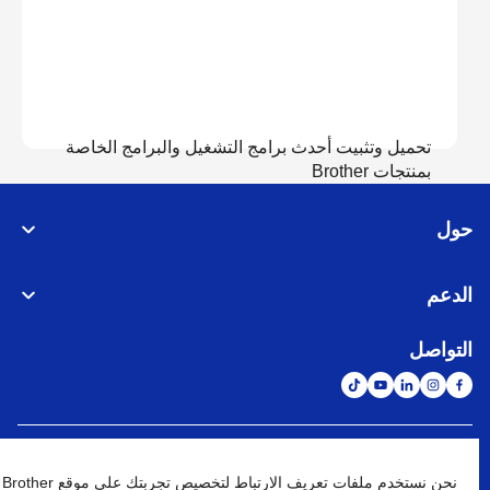
تحميل وتثبيت أحدث برامج التشغيل والبرامج الخاصة
بمنتجات Brother
حول
عرض التحميل
الدعم
التواصل
الشبكة العالمية
نحن نستخدم ملفات تعريف الارتباط لتخصيص تجربتك على موقع Brother