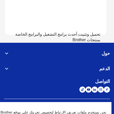
تحميل وتثبيت أحدث برامج التشغيل والبرامج الخاصة
بمنتجات Brother
حول
عرض التحميل
الدعم
التواصل
الشبكة العالمية
نحن نستخدم ملفات تعريف الارتباط لتخصيص تجربتك على موقع Brother