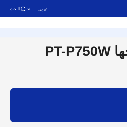
البحث
PT-