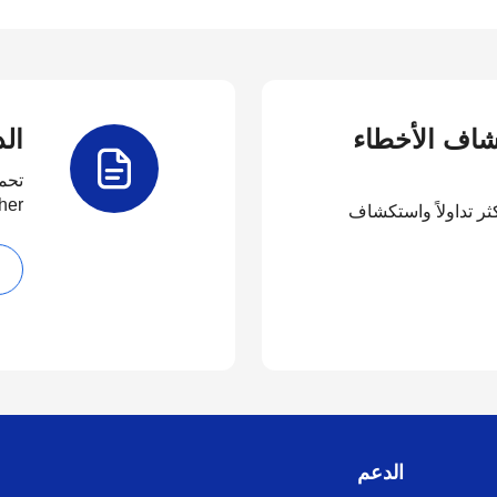
كشاف الأخطاء
الد
تحم
her
كثر تداولاً واستكشاف
الدعم