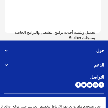
تحميل وتثبيت أحدث برامج التشغيل والبرامج الخاصة
بمنتجات Brother
حول
عرض التحميل
الدعم
التواصل
الشبكة العالمية
نحن نستخدم ملفات تعريف الارتباط لتخصيص تجربتك على موقع Brother