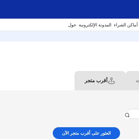
أماكن الشراء
المدونة الإلكترونية
حول
ت
أقرب متجر
العثور على أقرب متجر الآن