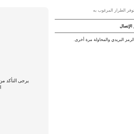
وفر الطراز المرغوب به
 الإتصال
رمز البريدي والمحاولة مرة أخرى.
يرجى التأكد من
ا