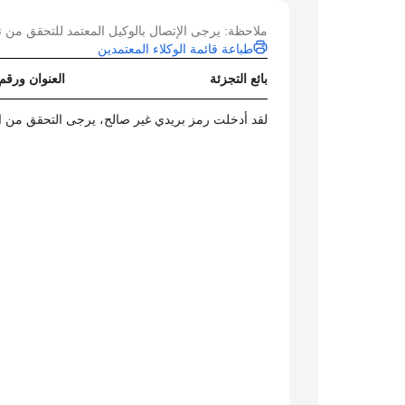
ملاحظة: يرجى الإتصال بالوكيل المعتمد للتحقق من ت
طباعة قائمة الوكلاء المعتمدين
بائع التجزئة
العنوان ورقم
لقد أدخلت رمز بريدي غير صالح، يرجى التحقق من ال