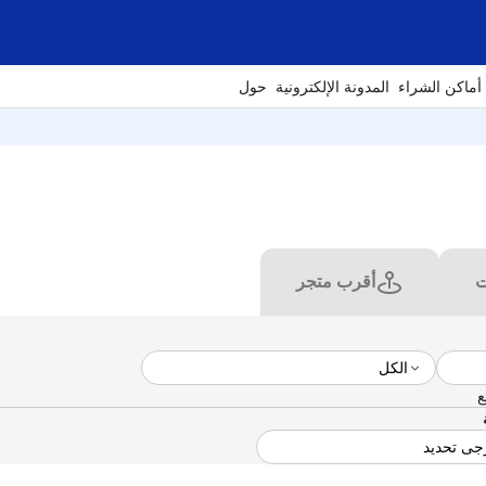
أماكن الشراء
المدونة الإلكترونية
حول
ت
أقرب متجر
ع