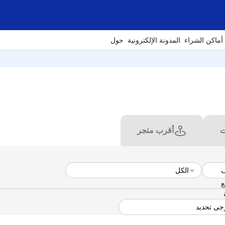
أماكن الشراء
المدونة الإلكترونية
حول
ت
أقرب متجر
ع