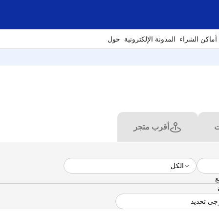
أماكن الشراء
المدونة الإلكترونية
حول
ت
أقرب متجر
ع