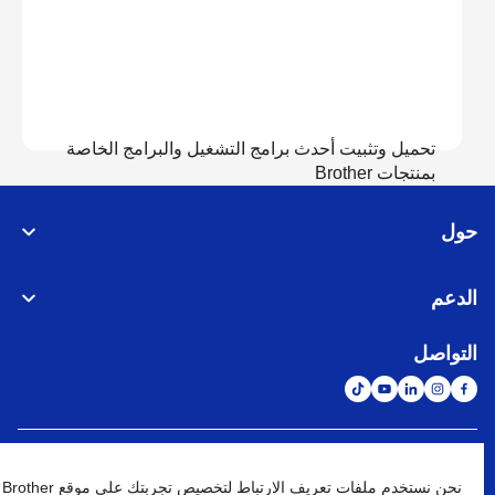
تحميل وتثبيت أحدث برامج التشغيل والبرامج الخاصة
بمنتجات Brother
حول
عرض التحميل
الدعم
التواصل
الشبكة العالمية
نحن نستخدم ملفات تعريف الارتباط لتخصيص تجربتك على موقع Brother