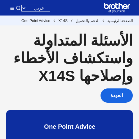
الصفحة الرئيسية
الدعم والتحميل
X14S
One Point Advice
الأسئلة المتداولة
واستكشاف الأخطاء
وإصلاحها X14S
العودة
One Point Advice