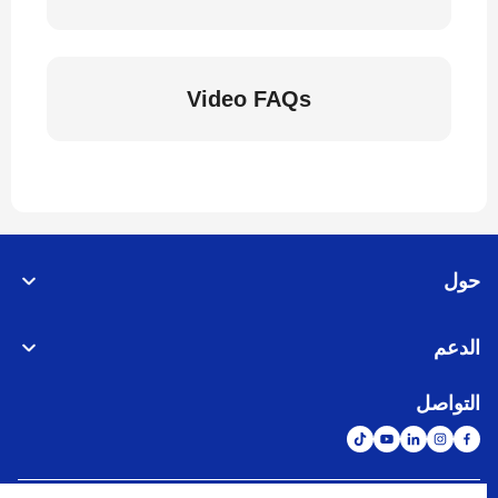
Video FAQs
حول
الدعم
التواصل