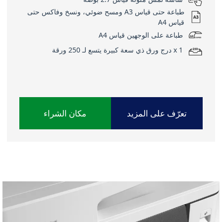
طباعة حتى قياس A3 ومسح ضوئي، ونسخ وفاكس حتى
قياس A4
طباعة على الوجهين قياس A4
1 x درج ورق ذي سعة كبيرة يتسع لـ 250 ورقة
تعرّف على المزيد
مكان الشراء