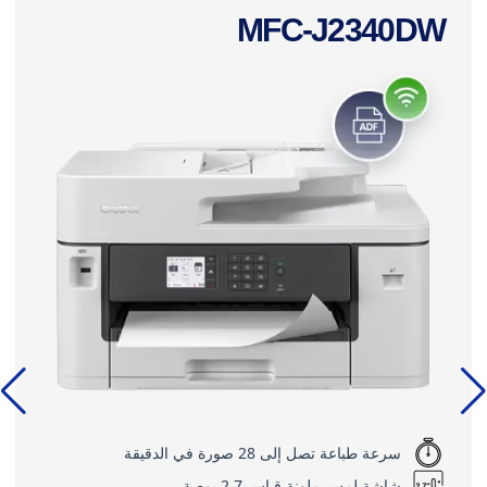
MFC-J2340DW
سرعة طباعة تصل إلى 28 صورة في الدقيقة
شاشة لمس ملونة قياس 2.7 بوصة