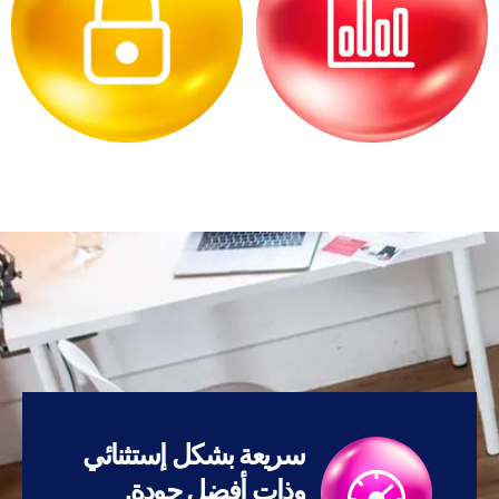
سريعة بشكل إستثنائي
وذات أفضل جودة.