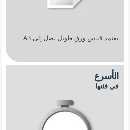
يعتمد قياس ورق طويل يصل إلى A3
الأسرع
في فئتها