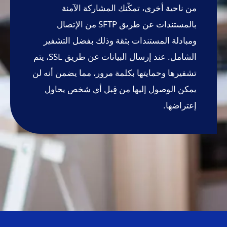
من ناحية أخرى، تمكّنك المشاركة الآمنة
بالمستندات عن طريق SFTP من الإتصال
ومبادلة المستندات بثقة وذلك بفضل التشفير
الشامل. عند إرسال البيانات عن طريق SSL، يتم
تشفيرها وحمايتها بكلمة مرور، مما يضمن أنه لن
يمكن الوصول إليها من قِبل أي شخص يحاول
إعتراضها.