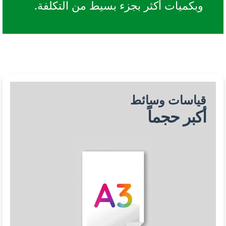
وبكميات أكثر بجزء بسيط من التكلفة.
قياسات وسائط
أكبر حجماً