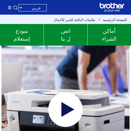
الصفحة الرئيسية
طابعات النافثة للحبر للأعمال
أماكن
اتص
نموذج
الشراء
ل بنا
إستعلام