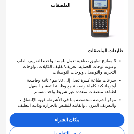
الملصقات
طابعات الملصقات
6 مفاتيح تطبيق صناعية تعمل بلمسة واحدة للتعريف العام،
وعنونة لوحات الحماية، تعريف/تغليف الكابلات، ولوحات
التخريم والتوصيل، ولوحات التوصيلات
سرعات طباعة كبيرة تصل إلى 30 مم / ثانية وقاطعة
أوتوماتيكية كاملة ونصفية مع وظيفة التقشير السهل
لطباعة ملصقات متعددة عبر شريط واحد مستمر
تتوفر أشرطة متخصصة بما في الأشرطة قوية الإلتصاق ،
والتعريف المرن ، والقابلة للتقلص بالحرارة وذاتية التغليف
مكان الشراء
عرض التفاصيل