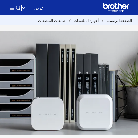
الصفحة الرئيسية
أجهزة الملصقات
طابعات الملصقات