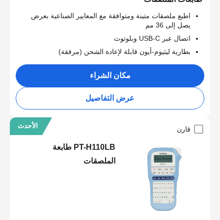
اطبع ملصقات متينة ومتوافقة مع المعايير الصناعية بعرض
يصل إلى 36 مم
اتصال عبر USB-C وبلوتوث
بطارية ليثيوم-أيون قابلة لإعادة الشحن (مرفقة)
مكان الشراء
عرض التفاصيل
الأحدث
قارن
PT-H110LB طابعة
الملصقات