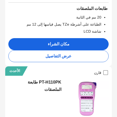
طابعات الملصقات
20 مم في الثانية
الطباعة على أشرطة TZe يصل قياسها إلى 12 مم
شاشة LCD
مكان الشراء
عرض التفاصيل
الأحدث
قارن
PT-H110PK طابعة
الملصقات