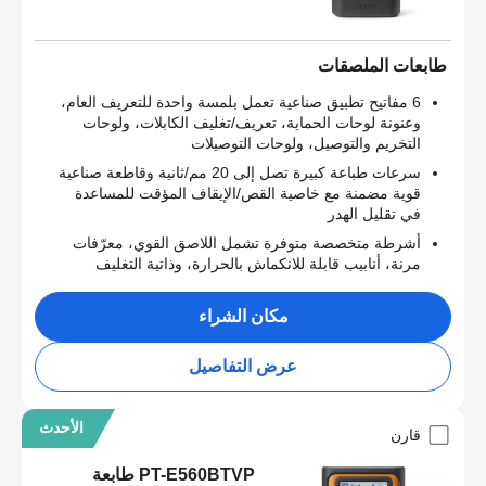
طابعات الملصقات
6 مفاتيح تطبيق صناعية تعمل بلمسة واحدة للتعريف العام،
وعنونة لوحات الحماية، تعريف/تغليف الكابلات، ولوحات
التخريم والتوصيل، ولوحات التوصيلات
سرعات طباعة كبيرة تصل إلى 20 مم/ثانية وقاطعة صناعية
قوية مضمنة مع خاصية القص/الإيقاف المؤقت للمساعدة
في تقليل الهدر
أشرطة متخصصة متوفرة تشمل اللاصق القوي، معرّفات
مرنة، أنابيب قابلة للانكماش بالحرارة، وذاتية التغليف
مكان الشراء
عرض التفاصيل
الأحدث
قارن
PT-E560BTVP طابعة