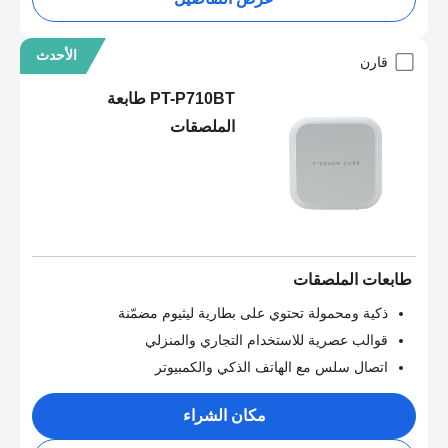
الأحدث
قارن
PT-P710BT طابعة
الملصقات
طابعات الملصقات
ذكية ومحمولة تحتوي على بطارية ليثيوم مضمّنة
قوالب عصرية للاستخدام التجاري والمنزلي
اتصال سلس مع الهاتف الذكي والكمبيوتر
مكان الشراء