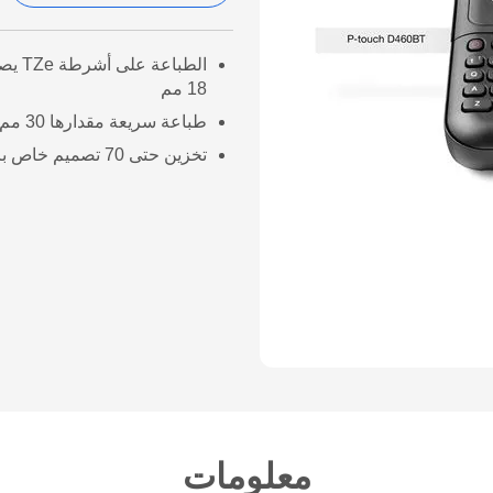
الطباعة
18 مم
طباعة سريعة مقدارها 30 مم في الثانية
تخزين حتى 70 تصميم خاص بالملصقات
معلومات