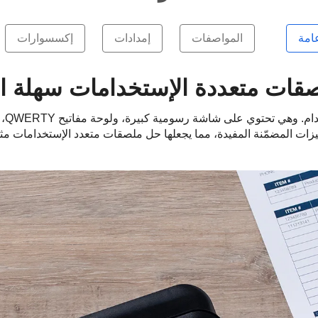
امة
المواصفات
إمدادات
إكسسوارات
قات متعددة الإستخدامات سهلة ا