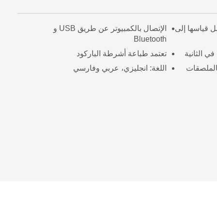
 على أشرطة TZe يصل قياسها إلى
الإتصال بالكمبيوتر عن طريق USB و
Bluetooth
تعتمد طباعة أشرطة الباركود
اللغة: انجليزي، عربي وفارسي