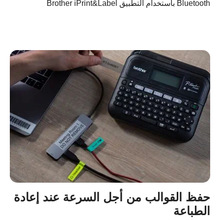
Bluetooth باستخدام التطبيق Brother iPrint&Label
حفظ القوالب من أجل السرعة عند إعادة
الطباعة