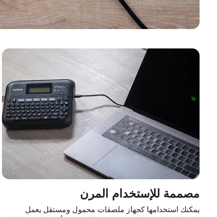
مصممة للإستخدام المرن
يمكنك استخدامها كجهاز ملصقات محمول ومستقل يعمل