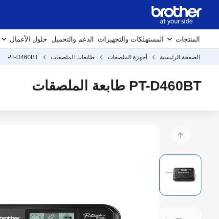
المنتجات
المستهلكات والتجهيزات
الدعم والتحميل
حلول الأعمال
الصفحة الرئيسية
أجهزة الملصقات
طابعات الملصقات
PT-D460BT
PT-D460BT طابعة الملصقات