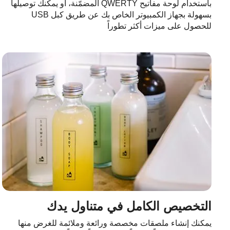
باستخدام لوحة مفاتيح QWERTY المضمّنة، أو يمكنك توصيلها
بسهولة بجهاز الكمبيوتر الخاص بك عن طريق كبل USB
للحصول على ميزات أكثر تطوراً
التخصيص الكامل في متناول يدك
يمكنك إنشاء ملصقات مخصصة ورائعة وملائمة للغرض منها