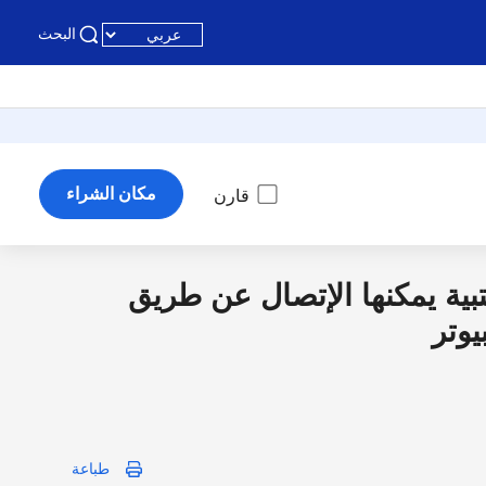
البحث
مكان الشراء
قارن
ية يمكنها الإتصال عن طريق
طباعة