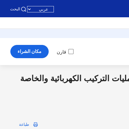
البحث
مكان الشراء
قارن
يات التركيب الكهربائية والخاصة
طباعة