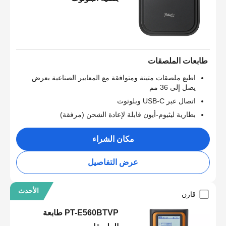
طابعات الملصقات
اطبع ملصقات متينة ومتوافقة مع المعايير الصناعية بعرض
يصل إلى 36 مم
اتصال عبر USB-C وبلوتوث
بطارية ليثيوم-أيون قابلة لإعادة الشحن (مرفقة)
مكان الشراء
عرض التفاصيل
الأحدث
قارن
PT-E560BTVP طابعة