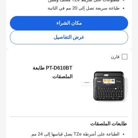
طباعة سريعة تصل إلى 20 مم في الثانية
مكان الشراء
عرض التفاصيل
قارن
PT-D610BT طابعة
الملصقات
طابعات الملصقات
الطباعة على أشرطة TZe يصل قياسها إلى 24 مم