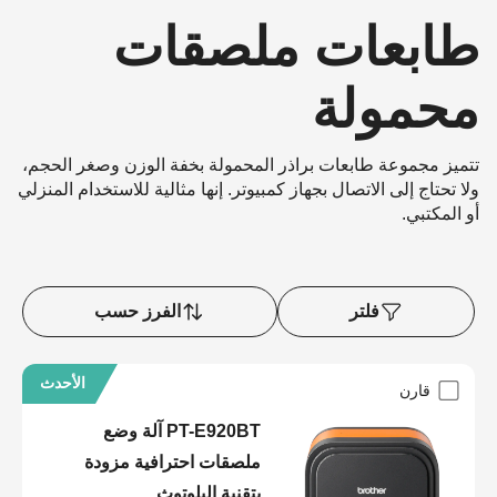
طابعات ملصقات
محمولة
تتميز مجموعة طابعات براذر المحمولة بخفة الوزن وصغر الحجم،
ولا تحتاج إلى الاتصال بجهاز كمبيوتر. إنها مثالية للاستخدام المنزلي
أو المكتبي.
فلتر
الفرز حسب
الأحدث
قارن
PT-E920BT آلة وضع
ملصقات احترافية مزودة
بتقنية البلوتوث