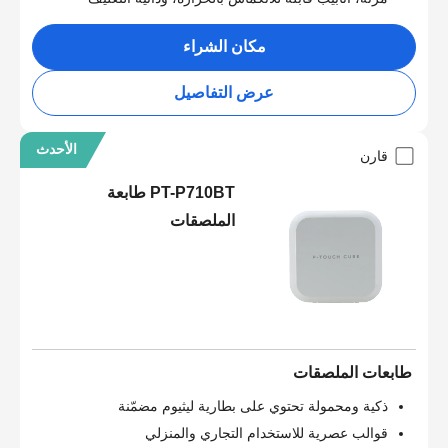
مكان الشراء
عرض التفاصيل
الأحدث
قارن
PT-P710BT طابعة
الملصقات
طابعات الملصقات
ذكية ومحمولة تحتوي على بطارية ليثيوم مضمّنة
قوالب عصرية للاستخدام التجاري والمنزلي