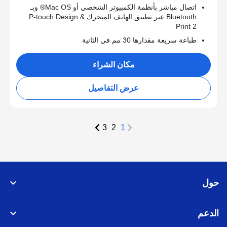
اتصال مباشر بأنظمة الكمبيوتر الشخصي أو Mac OS® وبـ
Bluetooth عبر تطبيق الهاتف المتحرك P-touch Design &
Print 2
طباعة سريعة مقدارها 30 مم في الثانية
مكان الشراء
عرض التفاصيل
3
2
1
حول
الدعم