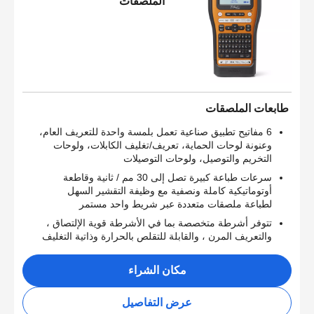
الملصقات
طابعات الملصقات
6 مفاتيح تطبيق صناعية تعمل بلمسة واحدة للتعريف العام،
وعنونة لوحات الحماية، تعريف/تغليف الكابلات، ولوحات
التخريم والتوصيل، ولوحات التوصيلات
سرعات طباعة كبيرة تصل إلى 30 مم / ثانية وقاطعة
أوتوماتيكية كاملة ونصفية مع وظيفة التقشير السهل
لطباعة ملصقات متعددة عبر شريط واحد مستمر
تتوفر أشرطة متخصصة بما في الأشرطة قوية الإلتصاق ،
والتعريف المرن ، والقابلة للتقلص بالحرارة وذاتية التغليف
مكان الشراء
عرض التفاصيل