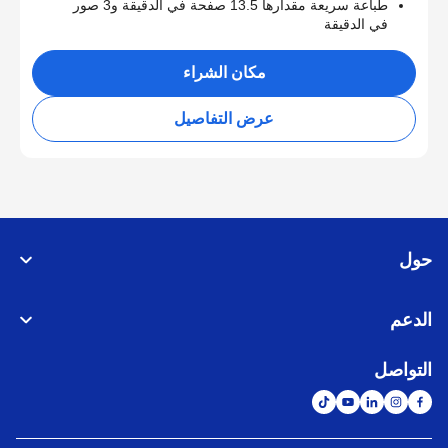
طباعة سريعة مقدارها 13.5 صفحة في الدقيقة و3 صور
في الدقيقة
مكان الشراء
عرض التفاصيل
حول
الدعم
التواصل