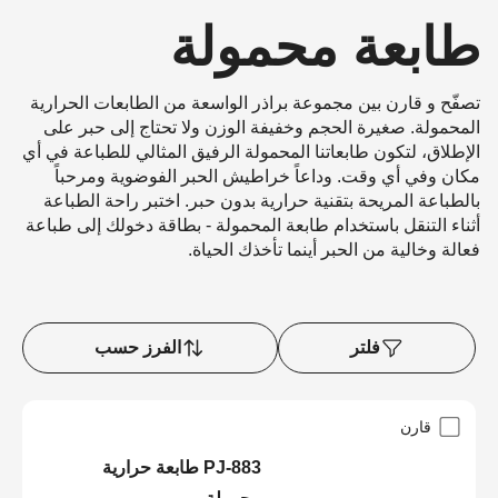
طابعة محمولة
تصفّح و قارن بين مجموعة براذر الواسعة من الطابعات الحرارية
المحمولة. صغيرة الحجم وخفيفة الوزن ولا تحتاج إلى حبر على
الإطلاق، لتكون طابعاتنا المحمولة الرفيق المثالي للطباعة في أي
مكان وفي أي وقت. وداعاً خراطيش الحبر الفوضوية ومرحباً
بالطباعة المريحة بتقنية حرارية بدون حبر. اختبر راحة الطباعة
أثناء التنقل باستخدام طابعة المحمولة - بطاقة دخولك إلى طباعة
فعالة وخالية من الحبر أينما تأخذك الحياة.
فلتر
الفرز حسب
قارن
PJ-883 طابعة حرارية