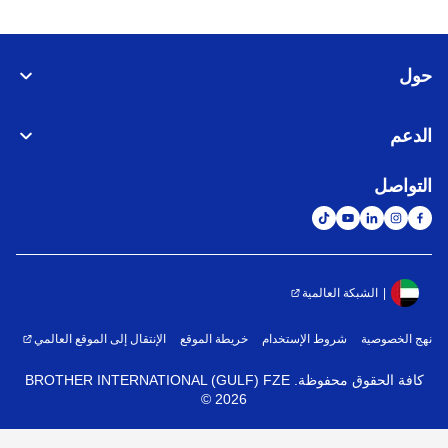
ل
دعم
تواصل
الشبكة العالمية
 الخصوصية
شروط الإستخدام
خريطة الموقع
الإنتقال إلى الموقع العالمي
فة الحقوق محفوظة. BROTHER INTERNATIONAL (GULF) FZE
©
2026