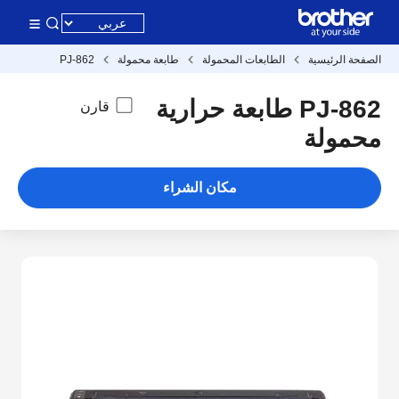
صفحة الرئيسية
الطابعات المحمولة
طابعة محمولة
PJ-862
PJ-862 طابعة حرارية
قارن
حمولة
مكان الشراء