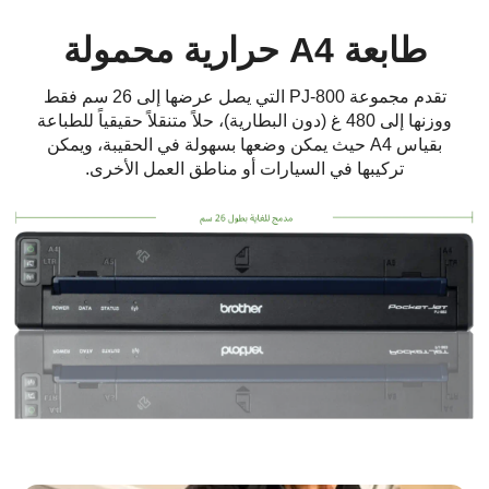
طابعة A4 حرارية محمولة
تقدم مجموعة PJ-800 التي يصل عرضها إلى 26 سم فقط
ووزنها إلى 480 غ (دون البطارية)، حلاً متنقلاً حقيقياً للطباعة
بقياس A4 حيث يمكن وضعها بسهولة في الحقيبة، ويمكن
تركيبها في السيارات أو مناطق العمل الأخرى.