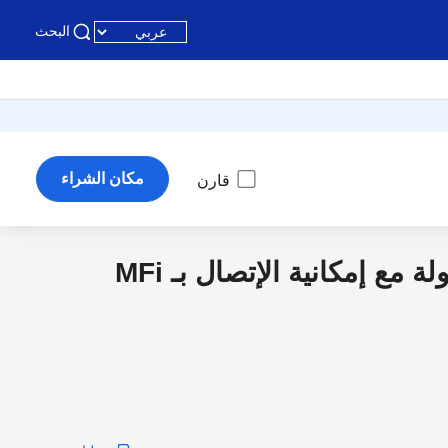
البحث
مكان الشراء
قارن
طابعة حرارية محمولة مع إمكانية الإتصال بـ MFi