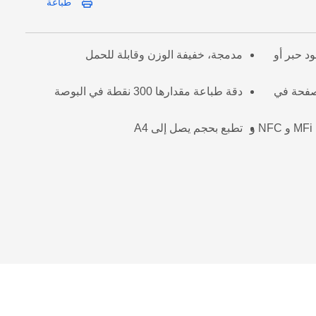
طباعة
د حبر أو
مدمجة، خفيفة الوزن وقابلة للحمل
 سريعة مقدارها 13.5 صفحة في
دقة طباعة مقدارها 300 نقطة في البوصة
الإتصال عن طريق MFi Bluetooth و NFC و
تطبع بحجم يصل إلى A4