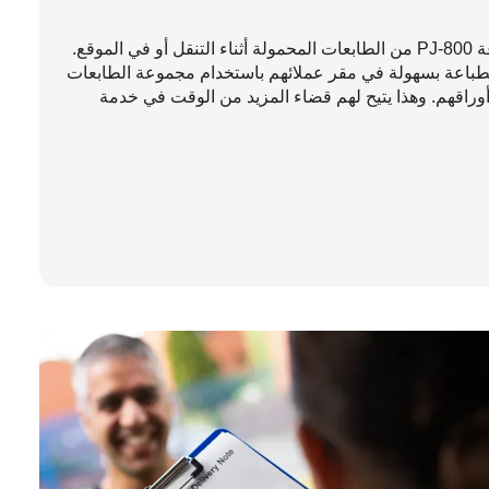
سوف تحصل على إعجاب عملائك من خلال مجموعة PJ-800 من الطابعات المحمولة أثناء التنقل أو في الموقع.
لطباعة بسهولة في مقر عملائهم باستخدام مجموعة الطابعات
هم لإكمال أوراقهم. وهذا يتيح لهم قضاء المزيد من الوقت في خدمة