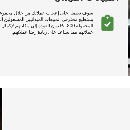
يستطيع محترفي المبيعات الميدانيين المشغولين ا
المحمولة PJ-800 دون العودة إلى مكاتب
عملائهم مما يساعد على زيادة رضا عملائهم.