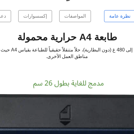
نظرة عامة
المواصفات
إكسسوارات
دعم
طابعة A4 حرارية محمولة
تقدم مجموعة 800
مناطق العمل الأخرى.