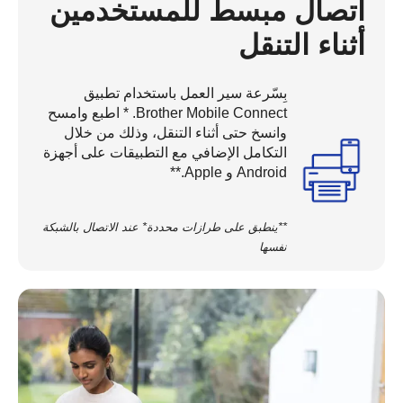
اتصال مبسط للمستخدمين
أثناء التنقل
بِسّرعة سير العمل باستخدام تطبيق
Brother Mobile Connect. * اطبع وامسح
وانسخ حتى أثناء التنقل، وذلك من خلال
التكامل الإضافي مع التطبيقات على أجهزة
Android و Apple.**
**ينطبق على طرازات محددة* عند الاتصال بالشبكة
نفسها