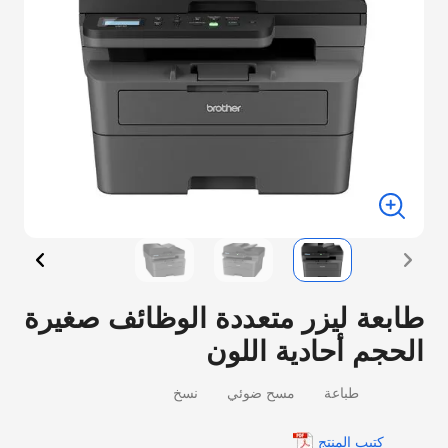
طابعة ليزر متعددة الوظائف صغيرة
الحجم أحادية اللون
طباعة
مسح ضوئي
نسخ
كتيب المنتج