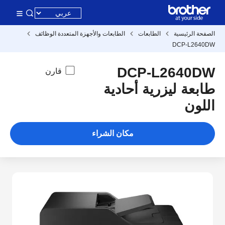
الصفحة الرئيسية
الطابعات
الطابعات والأجهزة المتعددة الوظائف
DCP-L2640DW
DCP-L2640DW
قارن
طابعة ليزرية أحادية
اللون
مكان الشراء