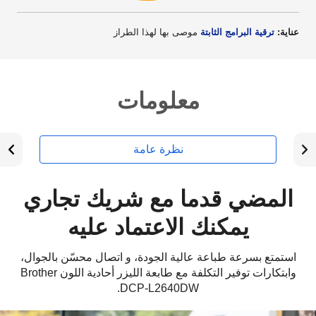
عناية:
ترقية البرامج الثابتة
موصى بها لهذا الطراز
معلومات
نظرة عامة
المضي قدما مع شريك تجاري
يمكنك الاعتماد عليه
استمتع بسرعة طباعة عالية الجودة، و اتصال محسّن بالجوال،
وابتكارات توفير التكلفة مع طابعة الليزر أحادية اللون Brother
DCP-L2640DW.