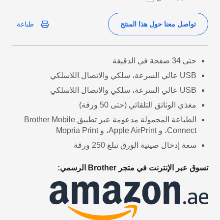
تواصل معنا حول هذا المنتج
طباعة
حتى 34 صفحة في الدقيقة
USB عالي السرعة، سلكي والاتصال اللاسلكي
USB عالي السرعة، سلكي والاتصال اللاسلكي
مغذي الوثائق التلقائي (حتى 50 ورقة)
الطباعة المحمولة مدعومة عبر تطبيق Brother Mobile
Connect، و Apple AirPrint، و Mopria Print
سعة إدخال صينية الورق تبلغ 250 ورقة
تسوق عبر الإنترنت في متجر Brother الرسمي: