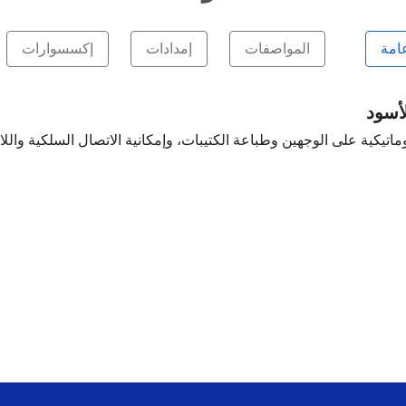
امة
المواصفات
إمدادات
إكسسوارات
السرعة، وطباعة أوتوماتيكية على الوجهين وطباعة الكتيبات، وإمكانية الاتصال ا