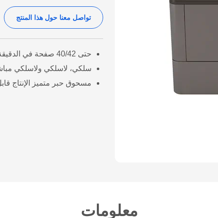
تواصل معنا حول هذا المنتج
حتى 40/42 صفحة في الدقيقة (A4/LTR)
سلكي، لاسلكي ولاسلكي مبا
مسحوق حبر متميز الإنتاج قابل
معلومات