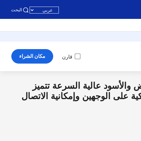
البحث
مكان الشراء
قارن
يض والأسود عالية السرعة تتميز
كية على الوجهين وإمكانية الاتصال