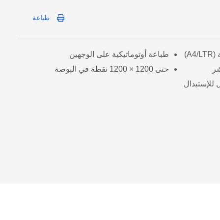
طباعة
طباعة أوتوماتيكية على الوجهين
شر
حتى 1200 × 1200 نقطة في البوصة
 للإستبدال