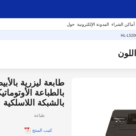
أماكن الشراء
المدونة الإلكترونية
حول
HL-L52
طابعة ليزرية بالأب
بالطباعة الأوتوماتي
بالشبكة اللاسلكية
طباعة
كتيب المنتج