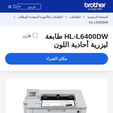
الصفحة الرئيسية
الطابعات
الطابعات والأجهزة المتعددة الوظائف
HL-L6400DW
HL-L6400DW طابعة
قارن
ليزرية أحادية اللون
مكان الشراء