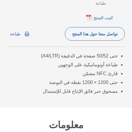
طباعة
كتيب المنتج
تواصل معنا حول هذا المنتج
طباعة
حتى 50/52 صفحة في الدقيقة (A4/LTR)
طباعة أوتوماتيكية على الوجهين
قارئ NFC مضمّن
حتى 1200 × 1200 نقطة في البوصة
مسحوق حبر فائق الإنتاج قابل للإستبدال
معلومات