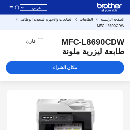
الصفحة الرئيسية
الطابعات
الطابعات والأجهزة المتعددة الوظائف
MFC-L8690CDW
MFC-L8690CDW
قارن
طابعة ليزرية ملونة
مكان الشراء