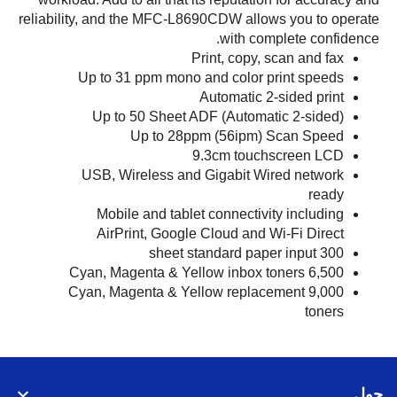
reliability, and the MFC-L8690CDW allows you to operate
with complete confidence.
Print, copy, scan and fax
Up to 31 ppm mono and color print speeds
Automatic 2-sided print
Up to 50 Sheet ADF (Automatic 2-sided)
Up to 28ppm (56ipm) Scan Speed
9.3cm touchscreen LCD
USB, Wireless and Gigabit Wired network
ready
Mobile and tablet connectivity including
AirPrint, Google Cloud and Wi-Fi Direct
300 sheet standard paper input
6,500 Cyan, Magenta & Yellow inbox toners
9,000 Cyan, Magenta & Yellow replacement
toners
حول