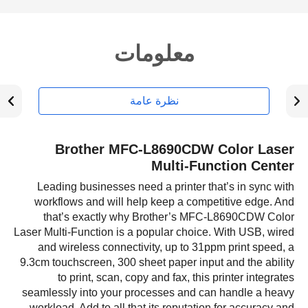
معلومات
نظرة عامة
Brother MFC-L8690CDW Color Laser
Multi-Function Center
Leading businesses need a printer that’s in sync with
workflows and will help keep a competitive edge. And
that’s exactly why Brother’s MFC-L8690CDW Color
Laser Multi-Function is a popular choice. With USB, wired
and wireless connectivity, up to 31ppm print speed, a
9.3cm touchscreen, 300 sheet paper input and the ability
to print, scan, copy and fax, this printer integrates
seamlessly into your processes and can handle a heavy
workload. Add to all that its reputation for accuracy and