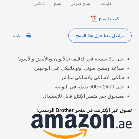
طباعة
مسح ضوئي
نسخ
فاكس
كتيب المنتج
تواصل معنا حول هذا المنتج
طباعة
حتى 31 صفحة في الدقيقة (بالألوان وبالأبيض والأسود)
طباعة ومسح ضوئي أوتوماتيكي على الوجهين
سلكي، لاسلكي ولاسلكي مباشر
حتى 2400 × 600 نقطة في البوصة
مسحوق حبر متميز الإنتاج قابل للإستبدال
تسوق عبر الإنترنت في متجر Brother الرسمي: