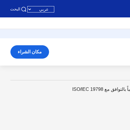
البحث
مكان الشراء