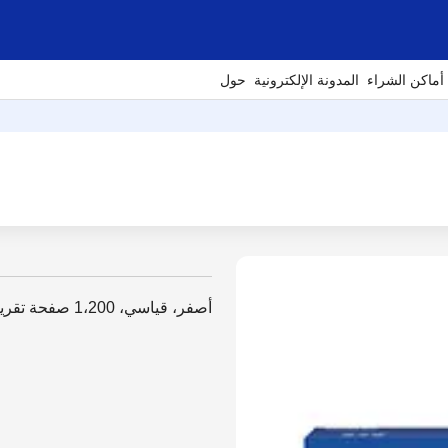
أماكن الشراء
المدونة الإلكترونية
حول
أصفر، قياسي، 1،200 صفحة تقريباً بالتوافق مع ISO/IEC 19798