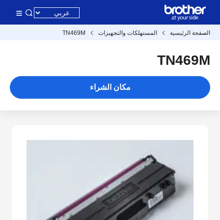
الصفحة الرئيسية
المستهلكات والتجهيزات
TN469M
TN469M
مكان الشراء