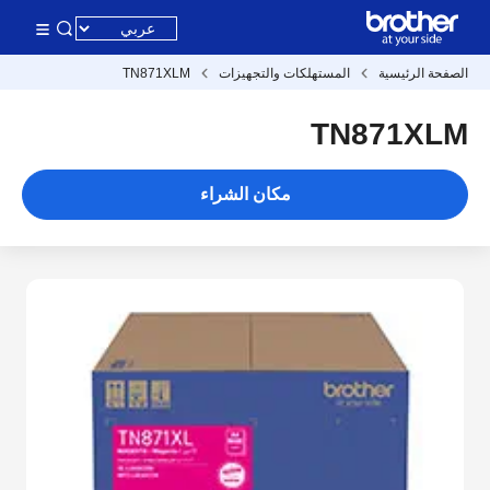
الصفحة الرئيسية
المستهلكات والتجهيزات
TN871XLM
TN871XLM
مكان الشراء