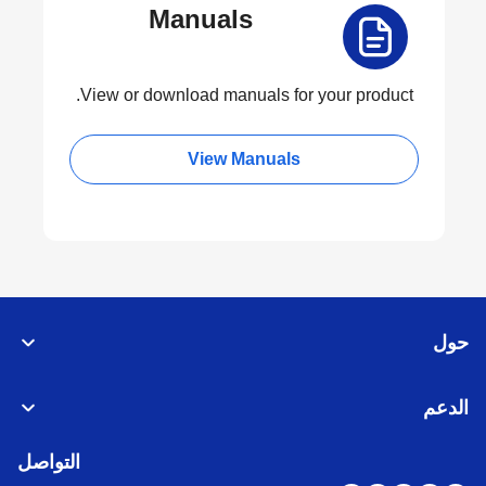
Manuals
View or download manuals for your product.
View Manuals
حول
الدعم
التواصل