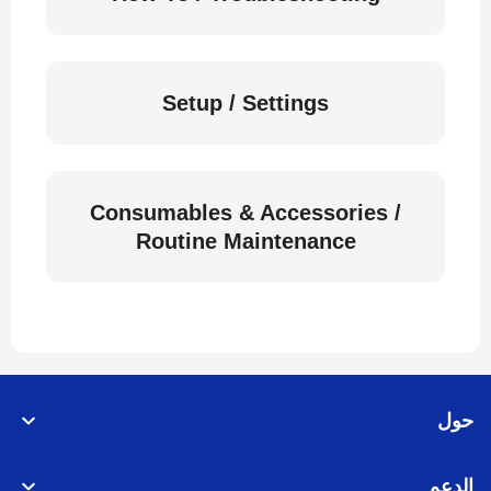
Setup / Settings
Consumables & Accessories /
Routine Maintenance
حول
الدعم