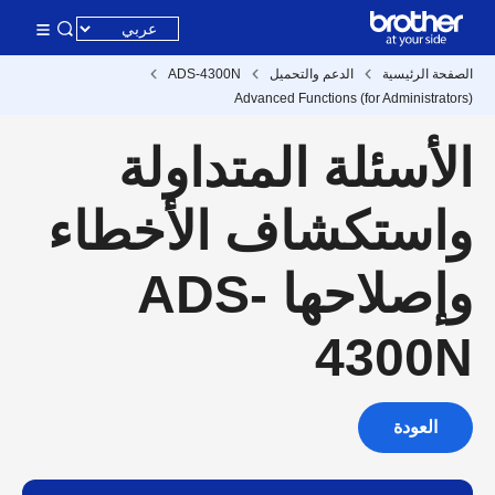
الصفحة الرئيسية
الدعم والتحميل
ADS-4300N
Advanced Functions (for Administrators)
الأسئلة المتداولة
واستكشاف الأخطاء
وإصلاحها ADS-
4300N
العودة