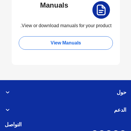
Manuals
View or download manuals for your product.
View Manuals
حول
الدعم
التواصل