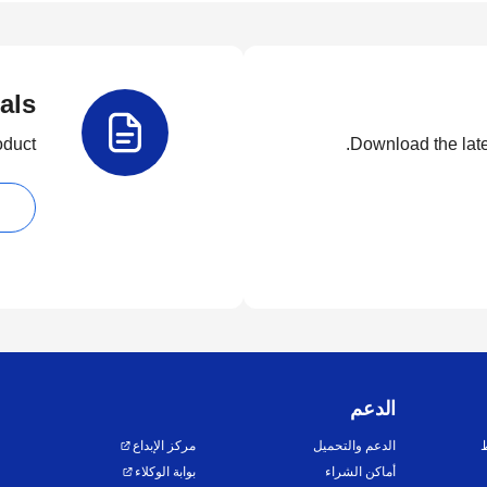
als
duct.
Download the lates
الدعم
ط
الدعم والتحميل
مركز الإبداع
أماكن الشراء
بوابة الوكلاء