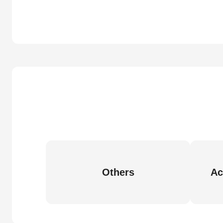
Others
Ac