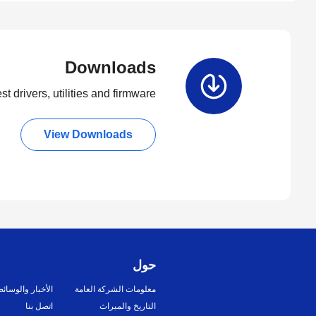
Downloads
t drivers, utilities and firmware.
View Downloads
حول
معلومات الشركة العامة
الأخبار والوسائ
التاريخ والميراث
اتصل بنا