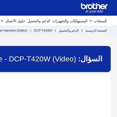
المنتجات
المستهلكات والتجهيزات
الدعم والتحميل
حلول الأعمال
الصفحة الرئيسية
الدعم والتحميل
DCP-T420W
(Video) Update the Driver or Firmware for your Brother machine
السؤال:
(Video) Update the Driver or Firmware for your Brother machine - DCP-T420W